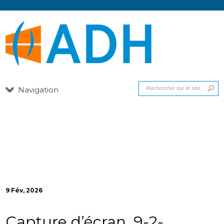
Navigation
9 Fév, 2026
Capture d’écran_9-2-