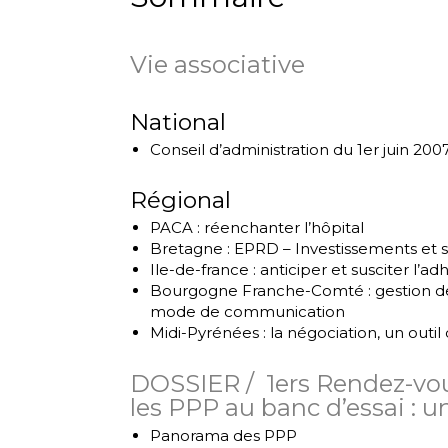
Vie associative
National
Conseil d’administration du 1er juin 200
Régional
PACA : réenchanter l’hôpital
Bretagne : EPRD – Investissements et st
Ile-de-france : anticiper et susciter l’ad
Bourgogne Franche-Comté : gestion de cr
mode de communication
Midi-Pyrénées : la négociation, un outil
DOSSIER / 1ers Rendez-vou
les PPP au banc d’essai : 
Panorama des PPP