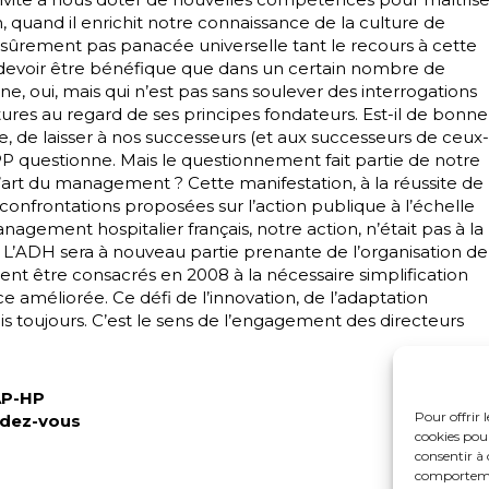
quand il enrichit notre connaissance de la culture de
is sûrement pas panacée universelle tant le recours à cette
 devoir être bénéfique que dans un certain nombre de
, oui, mais qui n’est pas sans soulever des interrogations
tures au regard de ses principes fondateurs. Est-il de bonne
 de laisser à nos successeurs (et aux successeurs de ceux-
 PPP questionne. Mais le questionnement fait partie de notre
l’art du management ? Cette manifestation, à la réussite de
 confrontations proposées sur l’action publique à l’échelle
gement hospitalier français, notre action, n’était pas à la
re. L’ADH sera à nouveau partie prenante de l’organisation de
ent être consacrés en 2008 à la nécessaire simplification
 améliorée. Ce défi de l’innovation, de l’adaptation
is toujours. C’est le sens de l’engagement des directeurs
AP-HP
Pour offrir 
ndez-vous
cookies pour
consentir à 
comportement