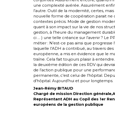
une complexité avérée. Assurément enfin, 
l’autre. Outil de la modernité, certes, ma
nouvelle forme de coopération parait ne
contextes précis. Mode de gestion moderne
quant à son impact sur la vie de nos struc
gestion, à l’heure du management durable,
ci … ) une telle créance sur l’avenir ? Le
métier : N’est-ce pas ainsi que progresse 
laquelle l’ADH a contribué, au travers des
européenne, a mis en évidence que le mana
traîne. Cela fait toujours plaisir à entend
la deuxième édition de ces RDV qui devrai
de l’action publique pour une performance
permanente, c’est celui de l’hôpital. Depu
d’hôpital. Aujourd’hui et pour longtemps.
Jean-Rémy BITAUD
Chargé de mission Direction générale,
Représentant ADH au Copil des 1er Re
européens de la gestion publique