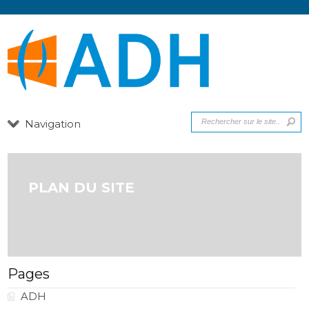
Navigation
PLAN DU SITE
Pages
ADH