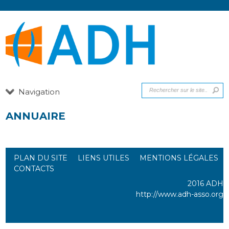
Navigation
ANNUAIRE
PLAN DU SITE
LIENS UTILES
MENTIONS LÉGALES
CONTACTS
2016 ADH
http://www.adh-asso.org