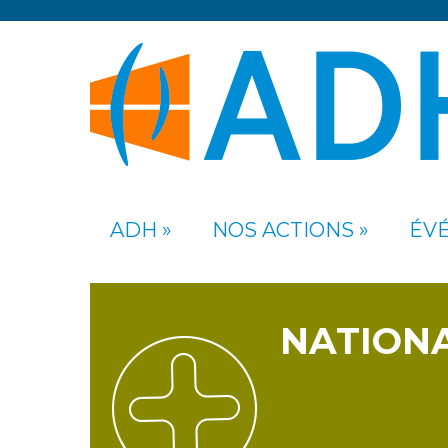
ADH
NOS ACTIONS
ÉV
NATION