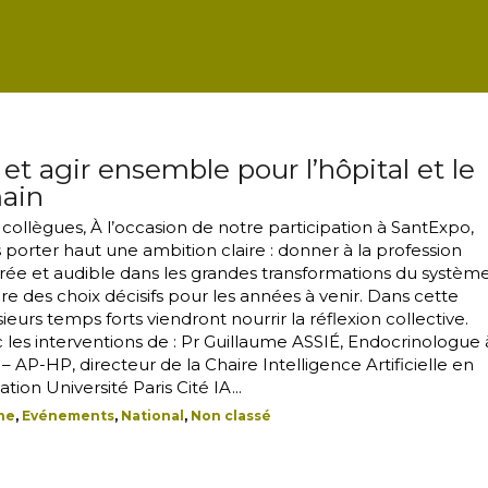
 et agir ensemble pour l’hôpital et le
ain
collègues, À l’occasion de notre participation à SantExpo,
porter haut une ambition claire : donner à la profession
urée et audible dans les grandes transformations du systèm
ure des choix décisifs pour les années à venir. Dans cette
eurs temps forts viendront nourrir la réflexion collective.
 les interventions de : Pr Guillaume ASSIÉ, Endocrinologue 
 – AP-HP, directeur de la Chaire Intelligence Artificielle en
tion Université Paris Cité IA...
une
,
Evénements
,
National
,
Non classé