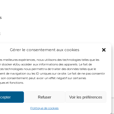
s
x
Gérer le consentement aux cookies
les meilleures expériences, nous utilisons des technologies telles que les
 stocker et/ou accéder aux informations des appareils. Le fait de
ces technologies nous permettra de traiter des données telles que le
 de navigation ou les ID uniques sur ce site. Le fait de ne pas consentir
r son consentement peut avoir un effet négatif sur certaines
ques et fonctions.
2016 ADH
http://www.adh-asso.org
cepter
Refuser
Voir les préférences
Politique de cookies