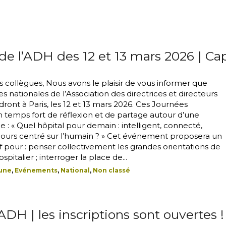
de l’ADH des 12 et 13 mars 2026 | Ca
 collègues, Nous avons le plaisir de vous informer que
s nationales de l’Association des directrices et directeurs
ndront à Paris, les 12 et 13 mars 2026. Ces Journées
n temps fort de réflexion et de partage autour d’une
e : « Quel hôpital pour demain : intelligent, connecté,
jours centré sur l’humain ? » Cet événement proposera un
f pour : penser collectivement les grandes orientations de
pitalier ; interroger la place de...
 une
,
Evénements
,
National
,
Non classé
DH | les inscriptions sont ouvertes !