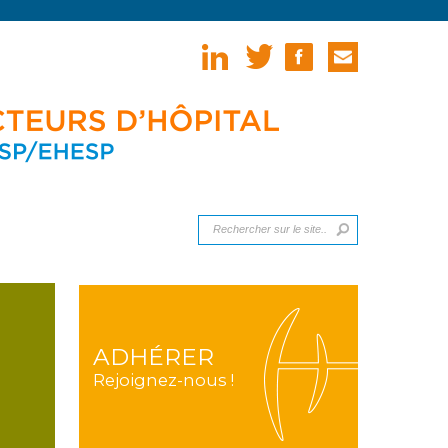
ADHÉRER
Rejoignez-nous !