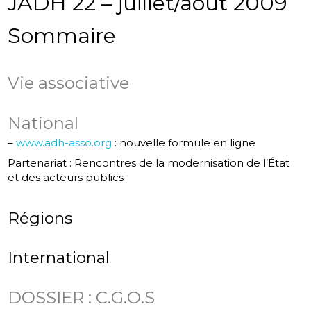
JADH 22 – juillet/août 2009
Sommaire
Vie associative
National
–
www.adh-asso.org
: nouvelle formule en ligne
Partenariat : Rencontres de la modernisation de l’État
et des acteurs publics
Régions
International
DOSSIER : C.G.O.S