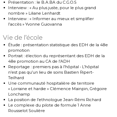
Présentation : le B.A.BA du C.G.O.S
Interview : « Au plus juste, pour le plus grand
nombre » Liliane Lenhardt
Interview : « Informer au mieux et simplifier
l’accès » Yvonne Guiovanna
Vie de l’école
Étude : présentation statistique des EDH de la 48e
promotion
Portrait : élection du représentant des EDH de la
48e promotion au CA de l’ADH
Reportage : premiers pas à l’hôpital • L’hôpital
n’est pas qu’un lieu de soins Bastien Ripert-
Teilhard
Une communauté hospitalière de territoire
« Lorraine et hardie » Clémence Mainpin, Grégoire
Lonchamp
La position de l’ethnologue Jean-Rémi Richard
Le complexe du pilote de formule 1 Anne
Rousselot Soulière