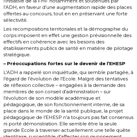
l’initiative de la FHF notamment et soutenues par
l’ADH, en faveur d’une augmentation rapide des places
offertes au concours, tout en en préservant une forte
sélectivité.
Les recompositions territoriales et la démographie du
corps imposent en effet une gestion prévisionnelle des
effectifs en cohérence avec les besoins des
établissements publics de santé en matière de pilotage
stratégique.
– Préoccupations fortes sur le devenir de l’EHESP
L’ADH a rappelé son inquiétude, qui semble partagée, à
l’égard de l’évolution de l’Ecole. Malgré des tentatives
de réflexion collective – engagées à la demande des
membres de son conseil d’administration – sur
l’évolution de son modèle académique et
pédagogique, de son fonctionnement interne, de sa
place dans le monde de la santé publique, la projet
pédagogique de l’EHESP n’a toujours pas fait consensus
ni porté démonstration. Elle semble être la seule
grande Ecole à traverser actuellement une telle quête
identitaire, susceptible d’affecter son rayonnement.