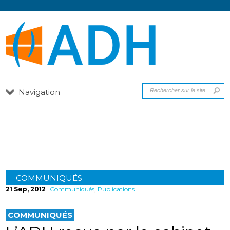
Navigation
Communiqués
COMMUNIQUÉS
21 Sep, 2012
Communiqués
,
Publications
COMMUNIQUÉS