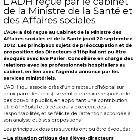
L’ADH reçue par le cabinet
de la Ministre de la Santé et
des Affaires sociales
L’ADH a été reçue au Cabinet de la Ministre des
Affaires sociales et de la Santé jeudi 20 septembre
2012. Les principaux sujets de préoccupation et de
proposition des Directeurs d’Hôpital ont pu être
évoqués avec Eve Parier, Conseillère en charge des
relations avec les professionnels hospitaliers au
cabinet, en lien avec l’agenda annoncé par les
services ministériels.
L’ADH (qui associe près d’un directeur d’hôpital sur
deux parmi les actifs), se veut partenaire responsable
des pouvoirs publics, en apportant une contribution
utile à l’hôpital et à ceux qui y exercent des
responsabilités, et se félicite de l’attention accordée à
son analyse et à ses propositions.
Les principaux dossiers suivants ont pu être évoqués :
– La situation critique des élèves-directeurs