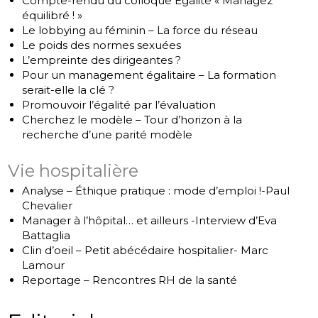
Compte-rendu du colloque Égalité « Managez
équilibré ! »
Le lobbying au féminin – La force du réseau
Le poids des normes sexuées
L’empreinte des dirigeantes ?
Pour un management égalitaire – La formation
serait-elle la clé ?
Promouvoir l’égalité par l’évaluation
Cherchez le modèle – Tour d’horizon à la
recherche d’une parité modèle
Vie hospitalière
Analyse – Éthique pratique : mode d’emploi !-Paul
Chevalier
Manager à l’hôpital… et ailleurs -Interview d’Eva
Battaglia
Clin d’oeil – Petit abécédaire hospitalier- Marc
Lamour
Reportage – Rencontres RH de la santé