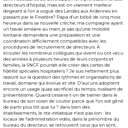
directeurs d’hôpital, mais est-on vraiment meilleur
dirigeant si l’on a vogué des Landes aux Ardennes en
passant par le Finistère? Papa d’un bébé de cinq mois
heureux dans sa nouvelle crèche, ma compagne ayant
un travail similaire au mien, je sais qu’une mobilité
lointaine demandera une préparation et une
coordination difficilement compatibles avec les
procédures de recrutement de directeurs. À
écouter les nombreux collègues qui vivent ou ont vécu
des années à plusieurs heures de leurs conjoints et
familles, la SNCF pourrait-elle créer des cartes de
fidélité spéciales hospitaliers ? Je suis nettement plus
rassuré sur la question des rythmes et organisations de
travail, domaine qui évolue et vite. D’aucuns adoptent
encore un usage quasi sacrificiel du temps, rivalisant de
présentéisme. Quand cessera-t-on de traîner dans le
bureau de son voisin de couloir parce que l’on est gêné
de partir plus tôt que lui ? dans bien des
établissements, le rite initiatique n’est pas loin : les
locaux de l’administration vidés, dans la pénombre du
bureau du directeur, se retrouvent ceux qui en sont,