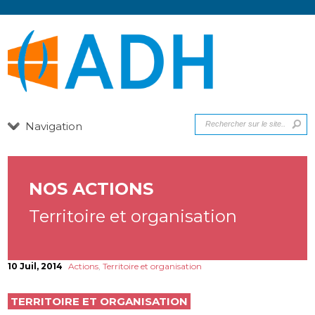
Navigation
NOS ACTIONS
Territoire et organisation
10 Juil, 2014
Actions
,
Territoire et organisation
TERRITOIRE ET ORGANISATION