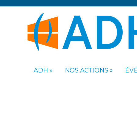
ADH
NOS ACTIONS
ÉV