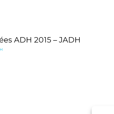
ées ADH 2015 – JADH
DH