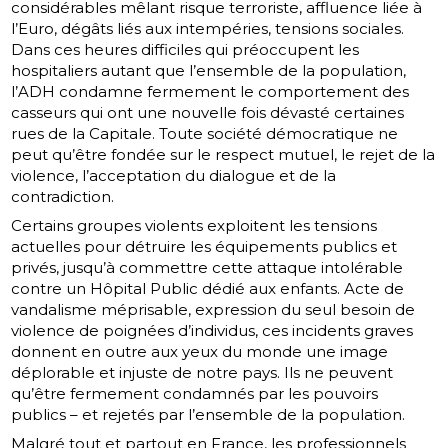
considérables mêlant risque terroriste, affluence liée à
l’Euro, dégâts liés aux intempéries, tensions sociales.
Dans ces heures difficiles qui préoccupent les
hospitaliers autant que l’ensemble de la population,
l’ADH condamne fermement le comportement des
casseurs qui ont une nouvelle fois dévasté certaines
rues de la Capitale. Toute société démocratique ne
peut qu’être fondée sur le respect mutuel, le rejet de la
violence, l’acceptation du dialogue et de la
contradiction.
Certains groupes violents exploitent les tensions
actuelles pour détruire les équipements publics et
privés, jusqu’à commettre cette attaque intolérable
contre un Hôpital Public dédié aux enfants. Acte de
vandalisme méprisable, expression du seul besoin de
violence de poignées d’individus, ces incidents graves
donnent en outre aux yeux du monde une image
déplorable et injuste de notre pays. Ils ne peuvent
qu’être fermement condamnés par les pouvoirs
publics – et rejetés par l’ensemble de la population.
Malgré tout et partout en France, les professionnels