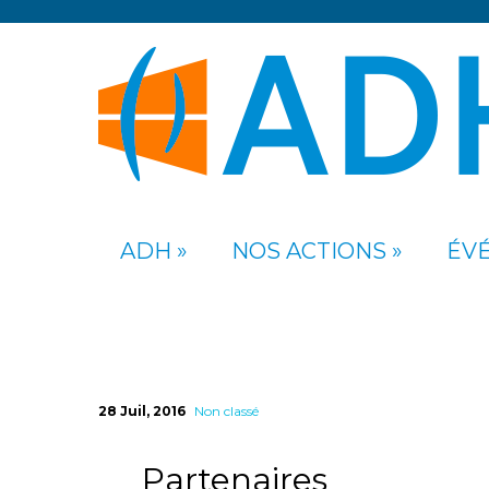
ADH
NOS ACTIONS
ÉV
28 Juil, 2016
Non classé
Partenaires