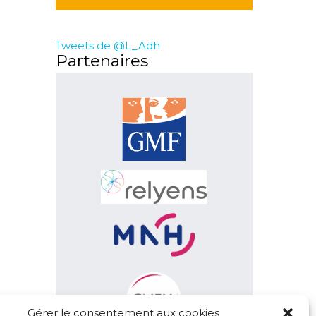
Tweets de @L_Adh
Partenaires
Gérer le consentement aux cookies