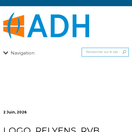
Navigation
2 Juin, 2026
LOGO_RELYENS_RVB