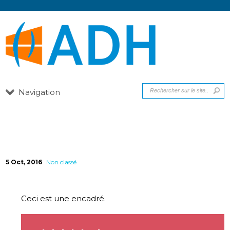
Navigation
5 Oct, 2016
Non classé
Ceci est une encadré.