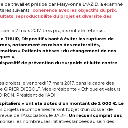
de travail et présidé par Maryvonne LYAZID, a examiné
tères suivants :
cohérence avec les objectifs du prix,
ultats, reproductibilité du projet et diversité des
isée le 7 mars 2017, trois projets ont été retenus :
e THUIR, Dispositif visant à éviter les ruptures de
mmes, notamment en raison des maternités,
mation « Patients obèses : du changement de nos
ques »,
ispositif de prévention du surpoids et lutte contre
s projets le vendredi 17 mars 2017, dans le cadre des
ne GIRIER DIEBOLT, Vice-présidente « Ethique et valeurs
BOIRON, Président de l’ADH.
spitaliers » ont été dotés d’un montant de 2 000 €. Le
s projets récompensés feront l’objet d’un dossier de
revue de l’Association, le JADH.
Un recueil complet des
aloriser les nombreuses initiatives lancées au sein des