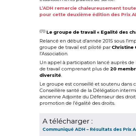
L’ADH remercie chaleureusement toutes
pour cette deuxième édition des Prix A
([1])
Le groupe de travail « Egalité des c
Relancé en début d’année 2015 sous l’impu
groupe de travail est piloté par
Christine
l’Association.
Un appel à participation lancé auprès de
de travail comprenant plus de
20 membres
diversité
.
Le groupe est conseillé et soutenu dans
Conseillère santé de la Délégation intermin
ancienne Adjointe du Défenseur des droits 
promotion de l’égalité des droits.
A télécharger :
Communiqué ADH – Résultats des Prix AD