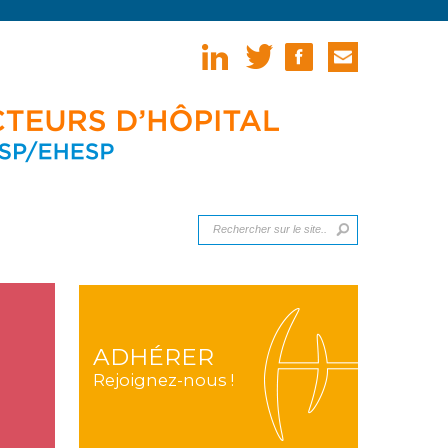
ADHÉRER
Rejoignez-nous !