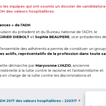
 les équipes qui ont soumis un dossier de candidature
DH des valeurs hospitalières.
hances » de l’ADH
lsion du président et du Bureau national de l’ADH, le
 GIRIER DIEBOLT
et
Sophie BEAUPERE
, vice-présidentes d
 l’ensemble des adhérents a permis de constituer un grou
 actifs, représentatifs de la profession dans toute sa
 cette démarche par
Maryvonne LYAZID
, ancienne
istérielle à la lutte contre le racisme et l’antisémitisme et
en charge de la lutte contre les discriminations et
H 2017 des valeurs hospitalières – 220317