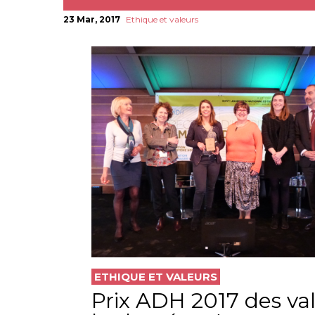
23 Mar, 2017
Ethique et valeurs
ETHIQUE ET VALEURS
Prix ADH 2017 des val