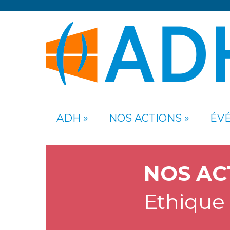
ADH
NOS ACTIONS
ÉV
NOS AC
Ethique 