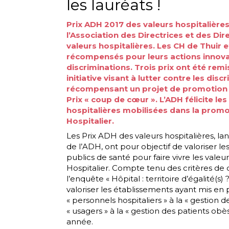
les lauréats !
Prix ADH 2017 des valeurs hospitalières
l’Association des Directrices et des Di
valeurs hospitalières. Les CH de Thuir 
récompensés pour leurs actions innovan
discriminations. Trois prix ont été remi
initiative visant à lutter contre les disc
récompensant un projet de promotion de
Prix « coup de cœur ». L’ADH félicite le
hospitalières mobilisées dans la promot
Hospitalier.
Les Prix ADH des valeurs hospitalières, lanc
de l’ADH, ont pour objectif de valoriser 
publics de santé pour faire vivre les vale
Hospitalier. Compte tenu des critères de 
l’enquête « Hôpital : territoire d’égalité(s)
valoriser les établissements ayant mis en
« personnels hospitaliers » à la « gestion 
« usagers » à la « gestion des patients obè
année.