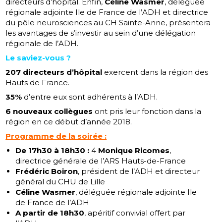
directeurs d’hôpital. Enfin,
Céline Wasmer
, déléguée
régionale adjointe Ile de France de l’ADH et directrice
du pôle neurosciences au CH Sainte-Anne, présentera
les avantages de s’investir au sein d’une délégation
régionale de l’ADH.
Le saviez-vous ?
207 directeurs d’hôpital
exercent dans la région des
Hauts de France.
35%
d’entre eux sont adhérents à l’ADH.
6 nouveaux collègues
ont pris leur fonction dans la
région en ce début d’année 2018.
Programme de la soirée :
De 17h30 à 18h30 :
4
Monique Ricomes
,
directrice générale de l’ARS Hauts-de-France
Frédéric Boiron
, président de l’ADH et directeur
général du CHU de Lille
Céline Wasmer
, déléguée régionale adjointe Ile
de France de l’ADH
A partir de 18h30
, apéritif convivial offert par