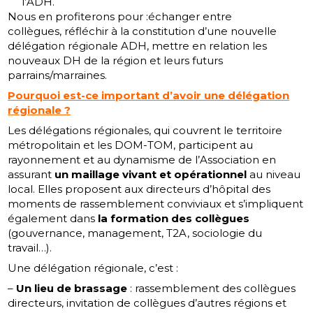
l’ADH.
Nous en profiterons pour :échanger entre
collègues, réfléchir à la constitution d’une nouvelle
délégation régionale ADH, mettre en relation les
nouveaux DH de la région et leurs futurs
parrains/marraines.
Pourquoi est-ce important d’avoir une délégation
régionale ?
Les délégations régionales, qui couvrent le territoire
métropolitain et les DOM-TOM, participent au
rayonnement et au dynamisme de l’Association en
assurant
un maillage vivant et opérationnel
au niveau
local. Elles proposent aux directeurs d’hôpital des
moments de rassemblement conviviaux et s’impliquent
également dans
la formation des collègues
(gouvernance, management, T2A, sociologie du
travail…).
Une délégation régionale, c’est :
–
Un lieu de brassage
: rassemblement des collègues
directeurs, invitation de collègues d’autres régions et