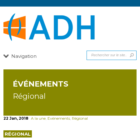
Navigation
ÉVÉNEMENTS
Régional
22 Jan, 2018
A la une
,
Evénements
,
Régional
RÉGIONAL