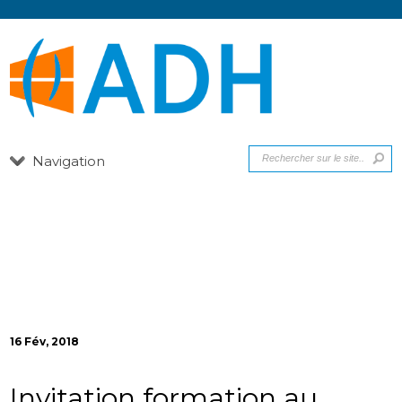
Navigation
16 Fév, 2018
Invitation formation au