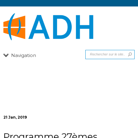
Navigation
21 Jan, 2019
Programme 27èmes