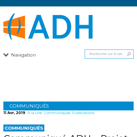
Navigation
Communiqués
COMMUNIQUÉS
11 Avr, 2019
A la une
,
Communiqués
,
Publications
COMMUNIQUÉS