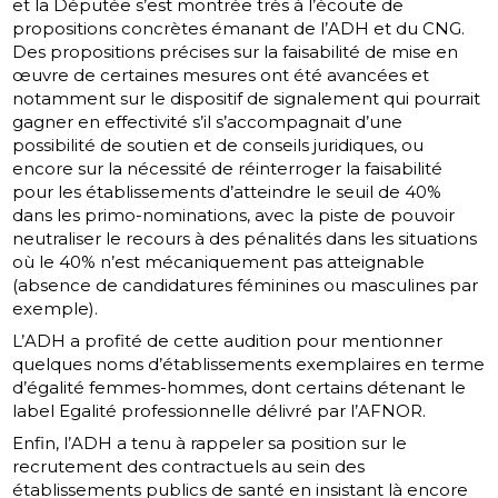
et la Députée s’est montrée très à l’écoute de
propositions concrètes émanant de l’ADH et du CNG.
Des propositions précises sur la faisabilité de mise en
œuvre de certaines mesures ont été avancées et
notamment sur le dispositif de signalement qui pourrait
gagner en effectivité s’il s’accompagnait d’une
possibilité de soutien et de conseils juridiques, ou
encore sur la nécessité de réinterroger la faisabilité
pour les établissements d’atteindre le seuil de 40%
dans les primo-nominations, avec la piste de pouvoir
neutraliser le recours à des pénalités dans les situations
où le 40% n’est mécaniquement pas atteignable
(absence de candidatures féminines ou masculines par
exemple).
L’ADH a profité de cette audition pour mentionner
quelques noms d’établissements exemplaires en terme
d’égalité femmes-hommes, dont certains détenant le
label Egalité professionnelle délivré par l’AFNOR.
Enfin, l’ADH a tenu à rappeler sa position sur le
recrutement des contractuels au sein des
établissements publics de santé en insistant là encore