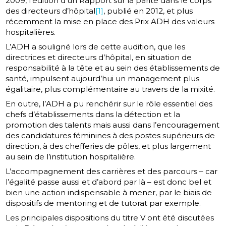
2009, l’édition d’un Rapport sur la parité dans le corps
des directeurs d’hôpital
[1]
, publié en 2012, et plus
récemment la mise en place des Prix ADH des valeurs
hospitalières.
L’ADH a souligné lors de cette audition, que les
directrices et directeurs d’hôpital, en situation de
responsabilité à la tête et au sein des établissements de
santé, impulsent aujourd’hui un management plus
égalitaire, plus complémentaire au travers de la mixité.
En outre, l’ADH a pu renchérir sur le rôle essentiel des
chefs d’établissements dans la détection et la
promotion des talents mais aussi dans l’encouragement
des candidatures féminines à des postes supérieurs de
direction, à des chefferies de pôles, et plus largement
au sein de l’institution hospitalière.
L’accompagnement des carrières et des parcours – car
l’égalité passe aussi et d’abord par là – est donc bel et
bien une action indispensable à mener, par le biais de
dispositifs de mentoring et de tutorat par exemple.
Les principales dispositions du titre V ont été discutées