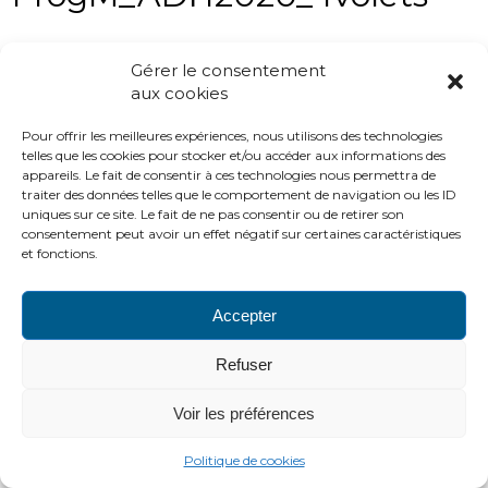
Gérer le consentement
aux cookies
Pour offrir les meilleures expériences, nous utilisons des technologies
telles que les cookies pour stocker et/ou accéder aux informations des
appareils. Le fait de consentir à ces technologies nous permettra de
traiter des données telles que le comportement de navigation ou les ID
uniques sur ce site. Le fait de ne pas consentir ou de retirer son
consentement peut avoir un effet négatif sur certaines caractéristiques
et fonctions.
PLAN DU SITE
LIENS UTILES
MENTIONS LÉGALES
CONTACTS
Accepter
2016 ADH
http://www.adh-asso.org
Refuser
Voir les préférences
Politique de cookies