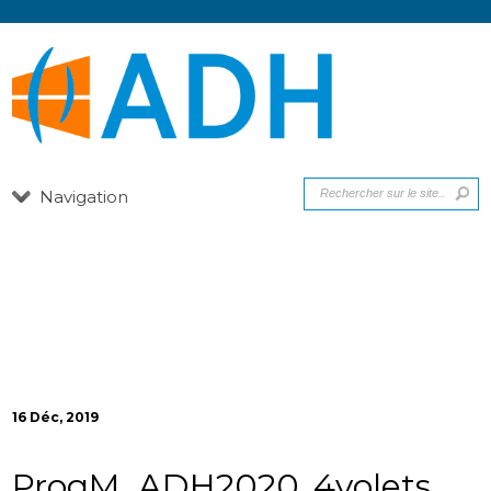
Navigation
16 Déc, 2019
ProgM_ADH2020_4volets