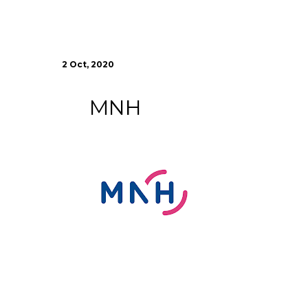
2 Oct, 2020
MNH