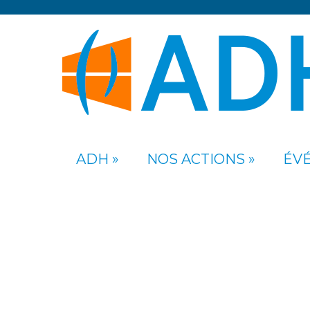
ADH
NOS ACTIONS
ÉV