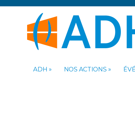
ADH
NOS ACTIONS
ÉV