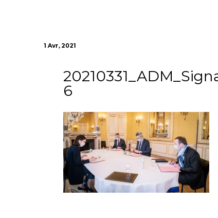
1 Avr, 2021
20210331_ADM_Signa
6