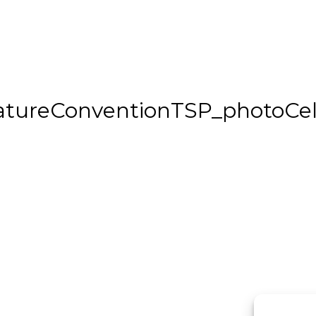
tureConventionTSP_photoCel