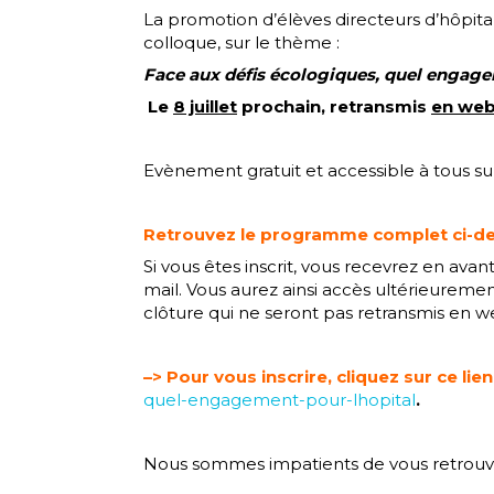
La promotion d’élèves directeurs d’hôpita
colloque, sur le thème :
Face aux défis écologiques, quel enga
Le
8 juillet
prochain, retransmis
en web
Evènement gratuit et accessible à tous sur
Retrouvez le programme complet ci-d
Si vous êtes inscrit, vous recevrez en av
mail. Vous aurez ainsi accès ultérieuremen
clôture qui ne seront pas retransmis en w
–> Pour vous inscrire,
cliquez sur ce lien
quel-engagement-pour-lhopital
.
Nous sommes impatients de vous retrouve