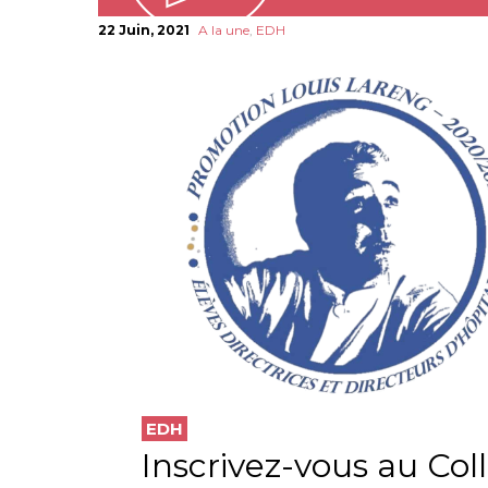
22 Juin, 2021
A la une
,
EDH
EDH
Inscrivez-vous au Col