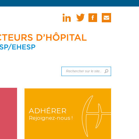
ADHÉRER
Rejoignez-nous !