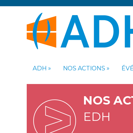
ADH
NOS ACTIONS
ÉV
NOS AC
EDH