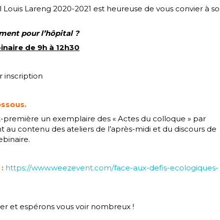
l Louis Lareng 2020-2021 est heureuse de vous convier à s
gement
pour l’hôpital ?
inaire de 9h à 12h30
 inscription
essous.
ant-première un exemplaire des « Actes du colloque » par
t au contenu des ateliers de l’après-midi et du discours de
ebinaire.
:
https://www.weezevent.com/face-aux-defis-ecologiques-
r et espérons vous voir nombreux !