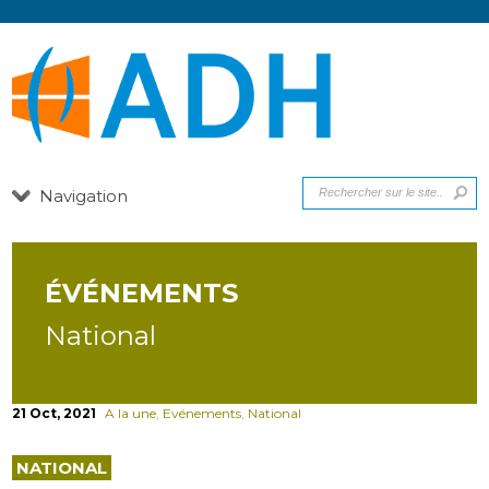
Navigation
ÉVÉNEMENTS
National
21 Oct, 2021
A la une
,
Evénements
,
National
NATIONAL