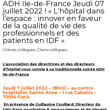
ADH Ile-de-France Jeudi 07
juillet 2022 ! « L’hôpital dans
l’espace : innover en faveur
de la qualité de vie des
professionnels et des
patients en IDF »
Chères collègues, Chers collègues,
L’association des directrices et des directeurs
d’hôpital vous convie à sa traditionnelle soirée ADH
Ile-de-France
Jeudi 7 juillet 2022 – 18h00 – au centre
hospitalier Sainte Anne – 1 rue Cabanis –
75014 Paris
En présence de Guillaume Couillard, Directeur du
GHU Paris psychiatrie & neurosciences et de Vincent