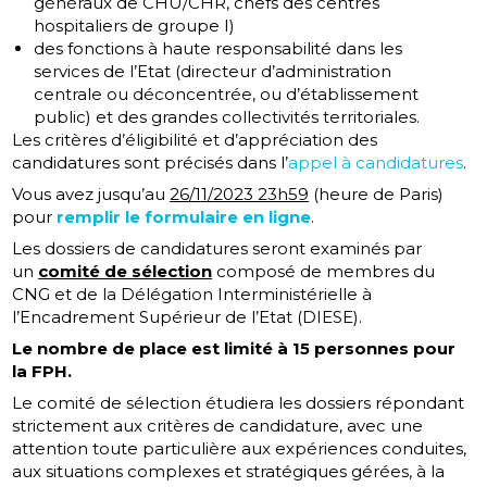
généraux de CHU/CHR, chefs des centres
hospitaliers de groupe I)
des fonctions à haute responsabilité dans les
services de l’Etat (directeur d’administration
centrale ou déconcentrée, ou d’établissement
public) et des grandes collectivités territoriales.
Les critères d’éligibilité et d’appréciation des
candidatures sont précisés dans l’
appel à candidatures
.
Vous avez jusqu’au
26/11/2023 23h59
(heure de Paris)
pour
remplir le formulaire en ligne
.
Les dossiers de candidatures seront examinés par
un
comité de sélection
composé de membres du
CNG et de la Délégation Interministérielle à
l’Encadrement Supérieur de l’Etat (DIESE).
Le nombre de place est limité à 15 personnes pour
la FPH.
Le comité de sélection étudiera les dossiers répondant
strictement aux critères de candidature, avec une
attention toute particulière aux expériences conduites,
aux situations complexes et stratégiques gérées, à la