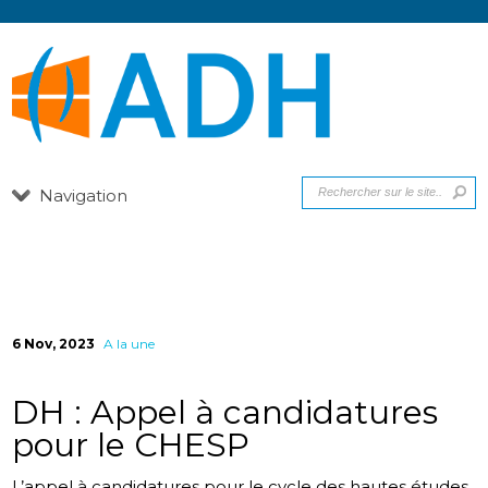
Navigation
6 Nov, 2023
A la une
DH : Appel à candidatures
pour le CHESP
L’appel à candidatures pour le cycle des hautes études