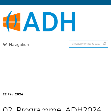
Navigation
22 Fév, 2024
02_Programme_ADH2024