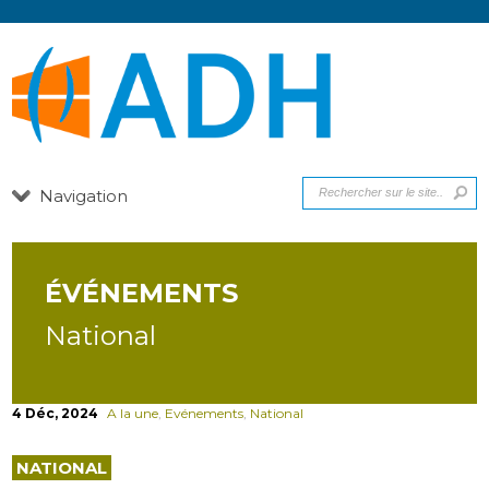
Navigation
ÉVÉNEMENTS
National
4 Déc, 2024
A la une
,
Evénements
,
National
NATIONAL