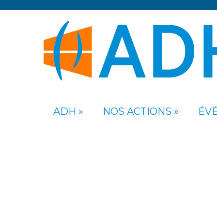
ADH
NOS ACTIONS
ÉV