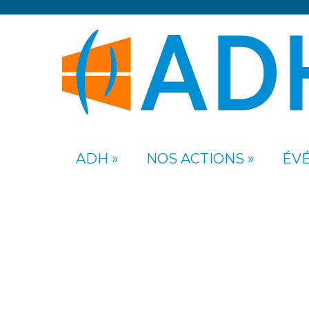
ADH
NOS ACTIONS
ÉV