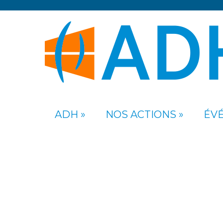
ADH
NOS ACTIONS
ÉV