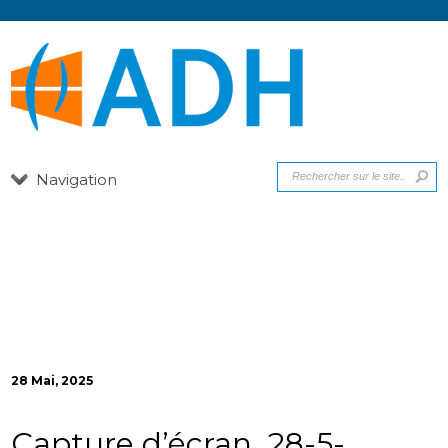
Navigation
28 Mai, 2025
Capture d’écran_28-5-