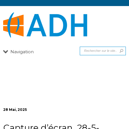
Navigation
28 Mai, 2025
Capture d’écran_28-5-