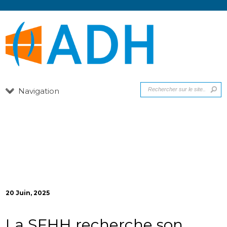
Navigation
20 Juin, 2025
La SFHH recherche son