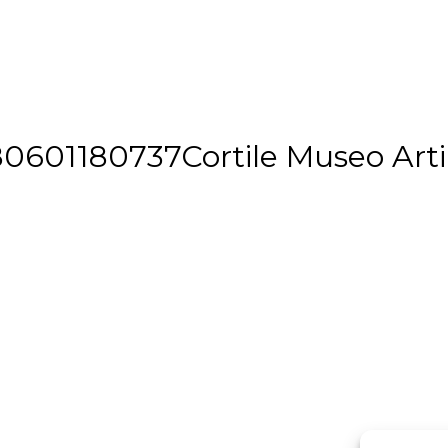
601180737Cortile Museo Arti