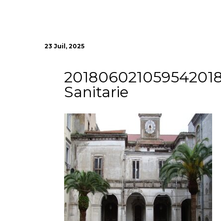
23 Juil, 2025
2018060210595420180
Sanitarie