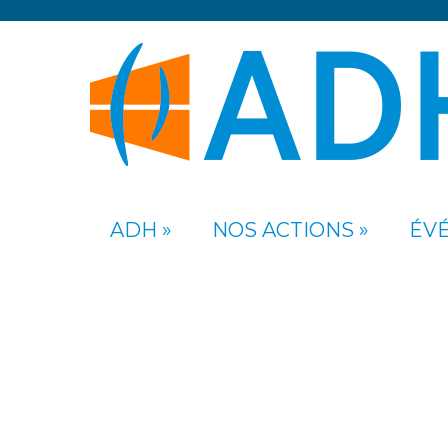
ADH
NOS ACTIONS
ÉV