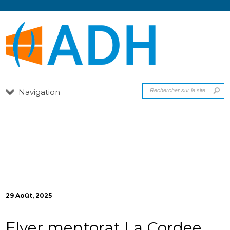
Navigation
29 Août, 2025
Flyer mentorat La Cordee