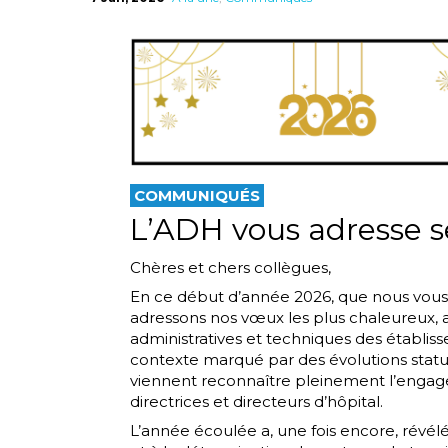
COMMUNIQUÉS
L’ADH vous adresse se
Chères et chers collègues,
En ce début d’année 2026, que nous vous
adressons nos vœux les plus chaleureux, a
administratives et techniques des établi
contexte marqué par des évolutions statuta
viennent reconnaître pleinement l’engag
directrices et directeurs d’hôpital.
L’année écoulée a, une fois encore, révélé l