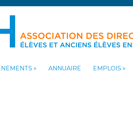
ÉNEMENTS
ANNUAIRE
EMPLOIS
N ADHÉSION ADH