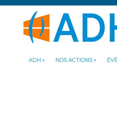
ADH
NOS ACTIONS
ÉV
BULLETI
2026