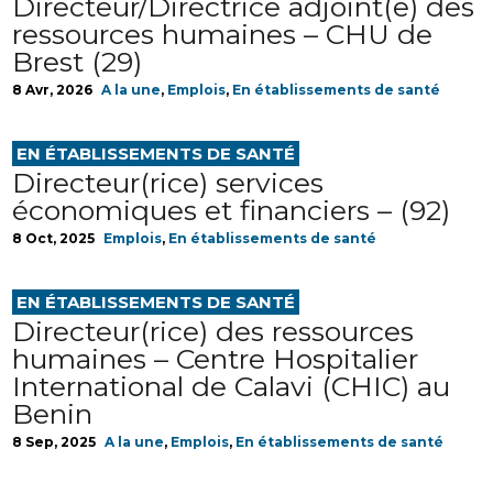
Directeur/Directrice adjoint(e) des
ressources humaines – CHU de
Brest (29)
8 Avr, 2026
A la une
,
Emplois
,
En établissements de santé
EN ÉTABLISSEMENTS DE SANTÉ
Directeur(rice) services
économiques et financiers – (92)
8 Oct, 2025
Emplois
,
En établissements de santé
EN ÉTABLISSEMENTS DE SANTÉ
Directeur(rice) des ressources
humaines – Centre Hospitalier
International de Calavi (CHIC) au
Benin
8 Sep, 2025
A la une
,
Emplois
,
En établissements de santé