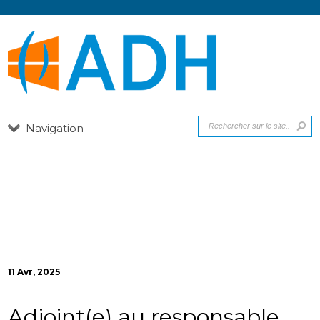
Navigation
11 Avr, 2025
Adjoint(e) au responsable