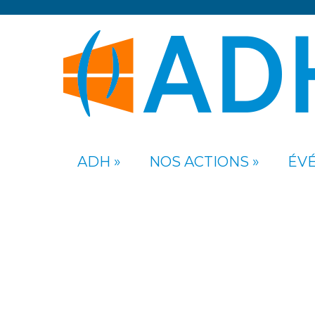
ADH
NOS ACTIONS
ÉV
FLYER-E