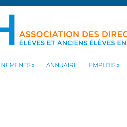
ÉNEMENTS
ANNUAIRE
EMPLOIS
VA5-1225