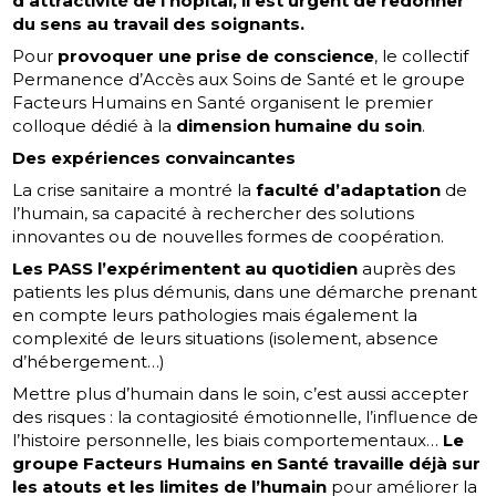
d’attractivité de l’hôpital, il est urgent de redonner
du sens au travail des soignants.
Pour
provoquer une prise de conscience
, le collectif
Permanence d’Accès aux Soins de Santé et le groupe
Facteurs Humains en Santé organisent le premier
colloque dédié à la
dimension humaine du soin
.
Des expériences convaincantes
La crise sanitaire a montré la
faculté d’adaptation
de
l’humain, sa capacité à rechercher des solutions
innovantes ou de nouvelles formes de coopération.
Les PASS l’expérimentent au quotidien
auprès des
patients les plus démunis, dans une démarche prenant
en compte leurs pathologies mais également la
complexité de leurs situations (isolement, absence
d’hébergement…)
Mettre plus d’humain dans le soin, c’est aussi accepter
des risques : la contagiosité émotionnelle, l’influence de
l’histoire personnelle, les biais comportementaux…
Le
groupe Facteurs Humains en Santé travaille déjà sur
les atouts et les limites de l’humain
pour améliorer la