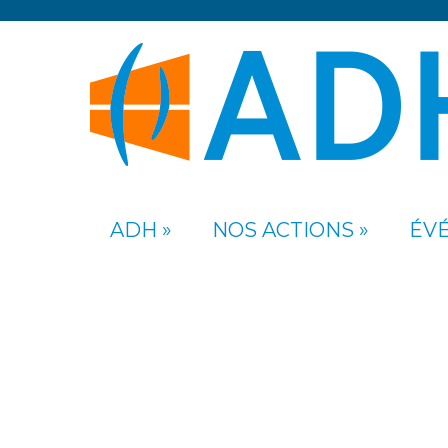
ADH
NOS ACTIONS
ÉV