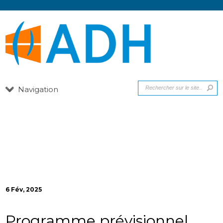
Navigation
6 Fév, 2025
Programme prévisionnel