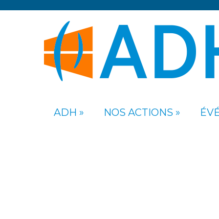
ADH
NOS ACTIONS
ÉV