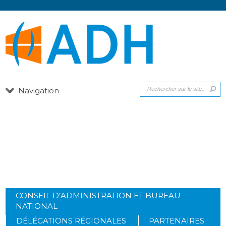
Navigation
DÉCOUVREZ L’ÉQUIPE ADH EN
UN CLIN D’ŒIL !
CONSEIL D’ADMINISTRATION ET BUREAU
NATIONAL
DÉLÉGATIONS RÉGIONALES
PARTENAIRES