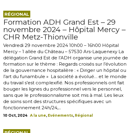
RÉGIONAL
Formation ADH Grand Est – 29
novembre 2024 – Hôpital Mercy –
CHR Metz-Thionville
Vendredi 29 novembre 2024 10h00 – 16h00 Hôpital
Mercy – 1 allée du Château – 57530 Ars-Laquenexy La
délégation Grand Est de l’ADH organise une journée de
formation sur le thème : Regards croisés sur l’évolution
de la gouvernance hospitalière : « Diriger un hôpital ou
l’art du funambule » La société a évolué… et le monde
du travail s’est complexifié. Nos professionnels ont fait
bouger les lignes du professionnel vers le personnel,
sans que le professionnalisme soit mis à mal. Les lieux
de soins sont des structures spécifiques avec un
fonctionnement 24h/24,...
10 Oct, 2024
A la une
,
Evénements
,
Régional
RÉGIONAL