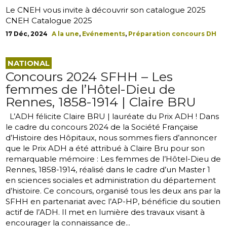
Le CNEH vous invite à découvrir son catalogue 2025
CNEH Catalogue 2025
17 Déc, 2024
A la une
,
Evénements
,
Préparation concours DH
NATIONAL
Concours 2024 SFHH – Les
femmes de l’Hôtel-Dieu de
Rennes, 1858-1914 | Claire BRU
L’ADH félicite Claire BRU | lauréate du Prix ADH ! Dans
le cadre du concours 2024 de la Société Française
d’Histoire des Hôpitaux, nous sommes fiers d’annoncer
que le Prix ADH a été attribué à Claire Bru pour son
remarquable mémoire : Les femmes de l’Hôtel-Dieu de
Rennes, 1858-1914, réalisé dans le cadre d’un Master 1
en sciences sociales et administration du département
d’histoire. Ce concours, organisé tous les deux ans par la
SFHH en partenariat avec l’AP-HP, bénéficie du soutien
actif de l’ADH. Il met en lumière des travaux visant à
encourager la connaissance de...