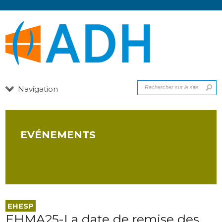
Navigation
EVÉNEMENTS
EHESP
EHMA25-La date de remise des