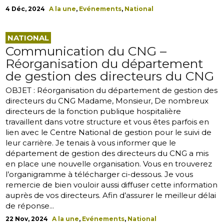
4 Déc, 2024
A la une
,
Evénements
,
National
NATIONAL
Communication du CNG –
Réorganisation du département
de gestion des directeurs du CNG
OBJET : Réorganisation du département de gestion des
directeurs du CNG Madame, Monsieur, De nombreux
directeurs de la fonction publique hospitalière
travaillent dans votre structure et vous êtes parfois en
lien avec le Centre National de gestion pour le suivi de
leur carrière. Je tenais à vous informer que le
département de gestion des directeurs du CNG a mis
en place une nouvelle organisation. Vous en trouverez
l’organigramme à télécharger ci-dessous. Je vous
remercie de bien vouloir aussi diffuser cette information
auprès de vos directeurs. Afin d’assurer le meilleur délai
de réponse...
22 Nov, 2024
A la une
,
Evénements
,
National