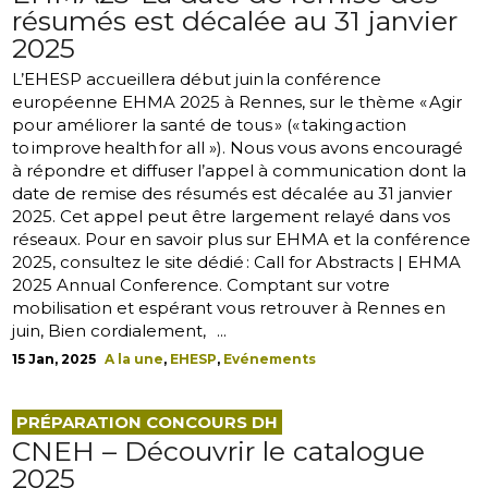
résumés est décalée au 31 janvier
2025
L’EHESP accueillera début juin la conférence
européenne EHMA 2025 à Rennes, sur le thème « Agir
pour améliorer la santé de tous » (« taking action
to improve health for all »). Nous vous avons encouragé
à répondre et diffuser l’appel à communication dont la
date de remise des résumés est décalée au 31 janvier
2025. Cet appel peut être largement relayé dans vos
réseaux. Pour en savoir plus sur EHMA et la conférence
2025, consultez le site dédié : Call for Abstracts | EHMA
2025 Annual Conference. Comptant sur votre
mobilisation et espérant vous retrouver à Rennes en
juin, Bien cordialement, ...
15 Jan, 2025
A la une
,
EHESP
,
Evénements
PRÉPARATION CONCOURS DH
CNEH – Découvrir le catalogue
2025