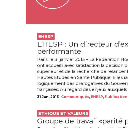
EHESP
EHESP : Un directeur d’e
performante
Paris, le 31 janvier 2013 – La Fédération H
ont accueilli avec satisfaction la décision
supérieur et de la recherche de relancer
Hautes Etudes en Santé Publique. Elles r
logiquement des prérogatives du Gouvern
françaises. Au regard des enjeux auxquels 
31 Jan, 2013
Communiqués
,
EHESP
,
Publication
ETHIQUE ET VALEURS
Groupe de travail «parité 