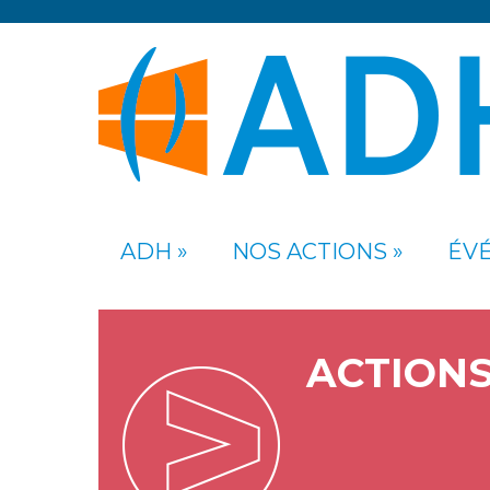
ADH
NOS ACTIONS
ÉV
ACTION