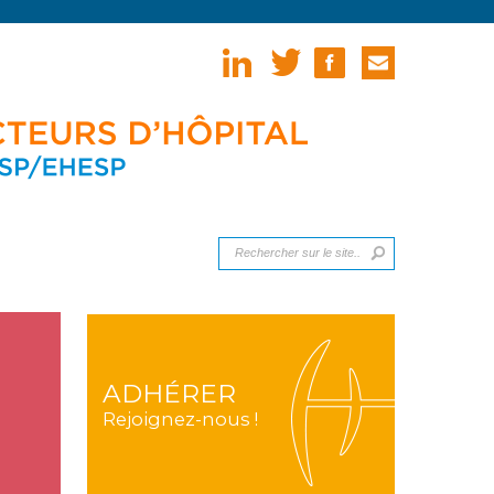
ADHÉRER
Rejoignez-nous !