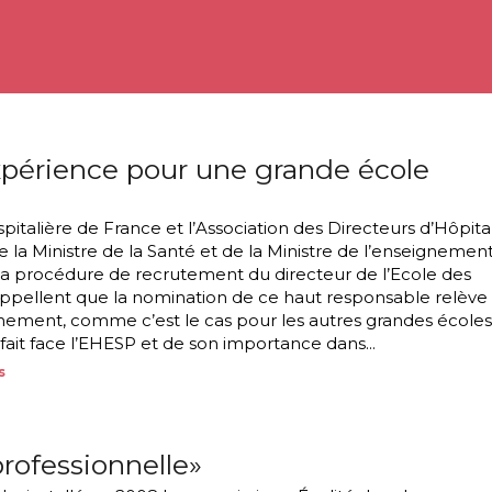
xpérience pour une grande école
ospitalière de France et l’Association des Directeurs d’Hôpita
 de la Ministre de la Santé et de la Ministre de l’enseignemen
 la procédure de recrutement du directeur de l’Ecole des
appellent que la nomination de ce haut responsable relève
ement, comme c’est le cas pour les autres grandes écoles
fait face l’EHESP et de son importance dans...
s
professionnelle»