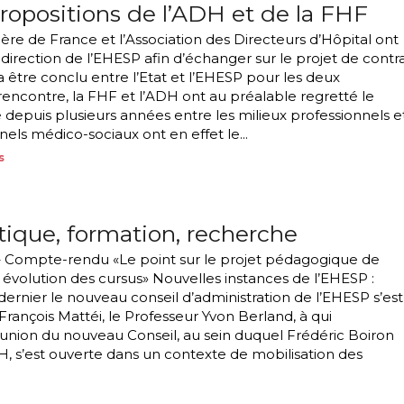
propositions de l’ADH et de la FHF
alière de France et l’Association des Directeurs d’Hôpital ont
a direction de l’EHESP afin d’échanger sur le projet de contr
 être conclu entre l’Etat et l’EHESP pour les deux
rencontre, la FHF et l’ADH ont au préalable regretté le
 depuis plusieurs années entre les milieux professionnels e
nnels médico-sociaux ont en effet le...
s
itique, formation, recherche
 Compte-rendu «Le point sur le projet pédagogique de
e, évolution des cursus» Nouvelles instances de l’EHESP :
t dernier le nouveau conseil d’administration de l’EHESP s’est
François Mattéi, le Professeur Yvon Berland, à qui
a réunion du nouveau Conseil, au sein duquel Frédéric Boiron
H, s’est ouverte dans un contexte de mobilisation des