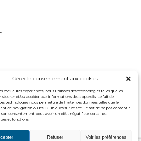
on
Gérer le consentement aux cookies
les meilleures expériences, nous utilisons des technologies telles que les
 stocker et/ou accéder aux informations des appareils. Le fait de
ces technologies nous permettra de traiter des données telles que le
 de navigation ou les ID uniques sur ce site. Le fait de ne pas consentir
r son consentement peut avoir un effet négatif sur certaines
ques et fonctions.
2016 ADH
http://www.adh-asso.org
cepter
Refuser
Voir les préférences